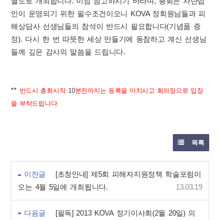
별도로 개최합니다. 이점 참고하시기 바라며, 총회는 사단법
인이 운영되기 위한 필수조건이오니 KOVA 정회원님들과 피
해상담사 선생님들의 참석이 반드시 필요합니다(기념품 증
정). 다시 한 번 따뜻한 세상 만들기에 동참하고 계신 선생님
들께 깊은 감사의 말씀을 드립니다.
**
반드시 총회시작
10
분전까지는 등록을 마치시고 회의장으로 입장
을 부탁드립니다.
목록
이전글
[초청안내] 제5회 피해자지원정책 학술포럼이
오는 4월 5일에 개최됩니다.
13.03.19
다음글
[필독] 2013 KOVA 정기이사회(2월 20일) 의