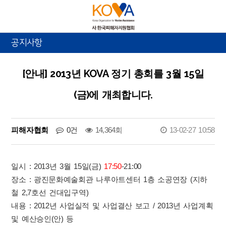
공지사항
[안내] 2013년 KOVA 정기 총회를 3월 15일
(금)에 개최합니다.
피해자협회
0건
14,364회
13-02-27 10:58
일시 : 2013년 3월 15일(금)
17:50
-21:00
장소 : 광진문화예술회관 나루아트센터 1층 소공연장 (지하
철 2,7호선 건대입구역)
내용 : 2012년 사업실적 및 사업결산 보고 / 2013년 사업계획
및 예산승인(안) 등