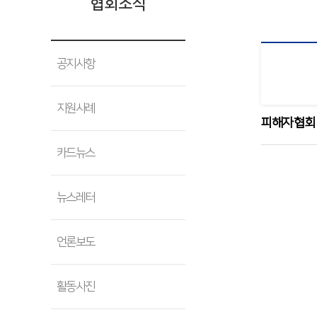
협회소식
공지사항
지원사례
피해자협회
카드뉴스
뉴스레터
언론보도
활동사진