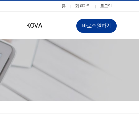
홈
회원가입
로그인
KOVA
바로후원하기