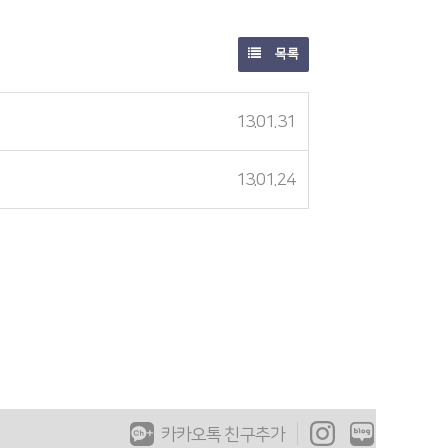
목록
13.01.31
13.01.24
카카오톡 친구추가