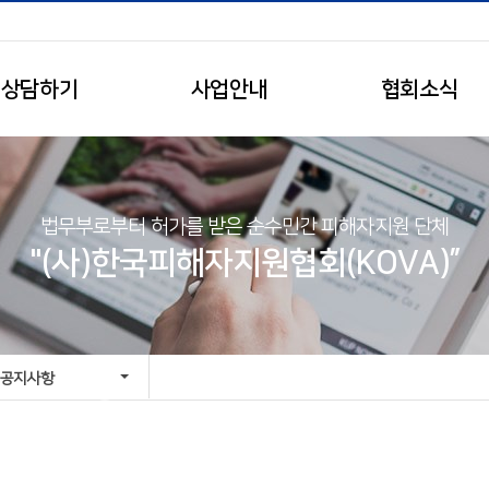
상담하기
사업안내
협회소식
법무부로부터 허가를 받은 순수민간 피해자지원 단체
"(사)한국피해자지원협회(KOVA)”
공지사항