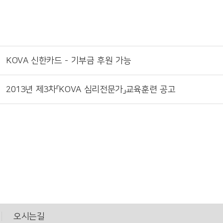
KOVA 신한카드 - 기부금 후원 가능
2013년 제3차「KOVA 심리전문가」교육훈련 공고
오시는길