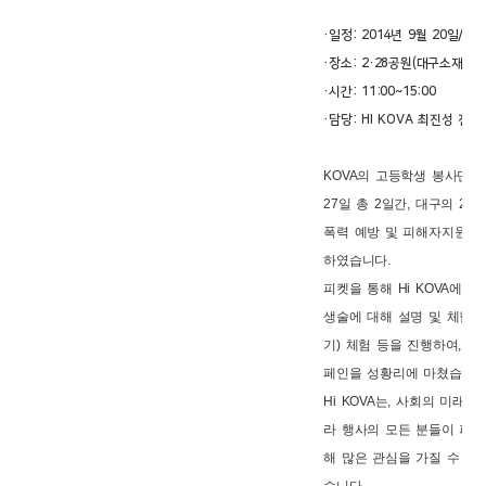
·일정: 2014년 9월 20일/27
·장소: 2·28공원(대구소재)
·시간: 11:00~15:00
·담당: HI KOVA 최진성 전
KOVA의 고등학생 봉사단, HI
27일 총 2일간, 대구의 2․
폭력 예방 및 피해자지원 
하였습니다.
피켓을 통해 Hi KOVA에 
생술에 대해 설명 및 체험, 
기) 체험 등을 진행하여, 대
페인을 성황리에 마쳤습니다
Hi KOVA는, 사회의 미래
라 행사의 모든 분들이 피
해 많은 관심을 가질 수 있