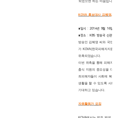
되었으면 하는 마음입니다.
KOVA 홍보대사 김혜영, 오
∎일시 : 2014년 9월 16일
∎장소 : KBS 방송국 신관
방송인 김혜영 씨와 국민주
가 KOVA(한국피해자지원협
위촉되었습니다.
이번 위촉을 통해 피해자들이
춤식 지원의 중요성을 다방면
죄피해자들이 사회에 복귀하
생활을 할 수 있도록 사회의
기대하고 있습니다.
자원활동가 모집
KOVA에서는 범죄 발생 시,