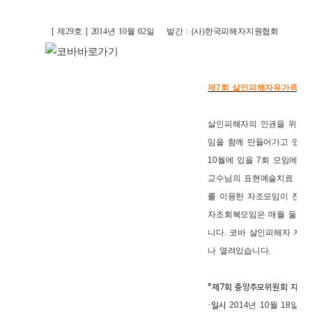
[ 제29호 ] 2014년 10월 02일
발간 : (사)한국피해자지원협회
제7회 살인피해자유가족 
살인피해자의 인권을 위해 
임을 함께 만들어가고 있습
10월에 있을 7회 모임에서
교수님의 표현예술치료 중 
를 이용한 자조모임이 진행
자조회복모임은 매월 둘째주
니다. 코바 살인피해자 자
나 열려있습니다.
*제7회 중앙추모위원회 자조
2014년 10월 18일(토) 1
·일시