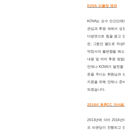
KOVA 리플릿 제작
KOVA는 순수 민간단체로서
관심과 후원 속에서 성장하
다방면으로 힘을 쏟고 있습니
은, 그동안 별도로 작성해야
약정서의 불편함을 해소하고 
내용 및 여러 후원 방법을 
언제나 KOVA가 발전할 수
운을 주시는 회원님과 보다
지원을 위해 언제나 준비되어
되겠습니다.
2014년 동촌CC 자선골프
2013년에 이어 2014년에
프 라운딩이 진행되고 있습니다