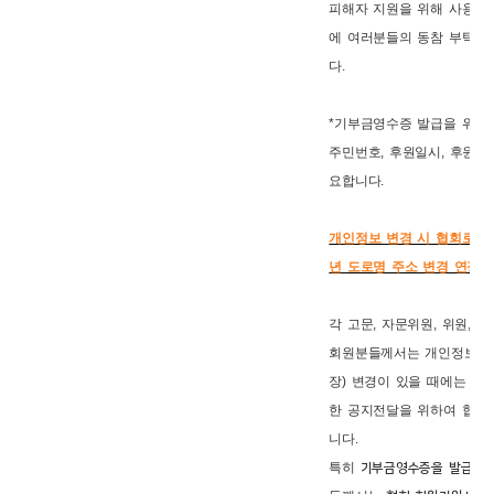
피해자 지원을 위해 사용되
에 여러분들의 동참 부탁드
다.
*기부금영수증 발급을 위해서
주민번호, 후원일시, 후원금
요합니다.
개인정보 변경 시 협회로 수정
년 도로명 주소 변경 연장
각 고문, 자문위원, 위원, 국
회원분들께서는 개인정보(전화
장) 변경이 있을 때에는 원
한 공지전달을 위하여 협회
니다.
특히
기부금영수증을 발급을 