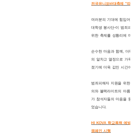
전국유니코바대축제 "따뜻함
여러분의 기대에 힘입어 이번에
대학생 봉사단-이 범죄피해
위한 축제를 성황리에 마쳤
순수한 마음과 함께, 더욱이
의 알차고 열정으로 가득찬
졌기에 더욱 값진 시간이었
범죄피해자 지원을 위한 대
의와 블랙라이트의 아름다운
가 참석자들의 마음을 뭉클
었습니다.
HI KOVA 학교폭력 예방 
캠페인 시행