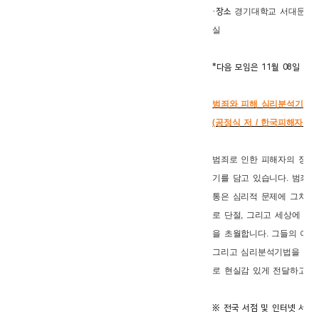
경기대학교 서대문 캠
·장소
실
*다음 모임은 11월 08일 입니
범죄와 피해 심리분석기법 
(공정식 저 / 한국피해자지원
범죄로 인한 피해자의 정신
기를 담고 있습니다. 범죄피
통은 심리적 문제에 그치지
로 단절, 그리고 세상에 대
을 초월합니다. 그들의 이
그리고 심리분석기법을 통한
로 현실감 있게 전달하고자
※ 전국 서점 및 인터넷 서점