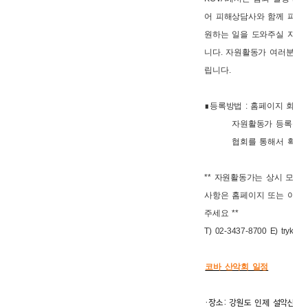
어 피해상담사와 함께 피해자
원하는 일을 도와주실 자원
니다. 자원활동가 여러분의 
립니다.
∎등록방법 : 홈페이지 회원
자원활동가 등록신
협회를 통해서 확인 후
** 자원활동가는 상시 모집
사항은 홈페이지 또는 아래
주세요 **
T) 02-3437-8700 E) tryko
코바 산악회 일정
·장소: 강원도 인제 설악산 안