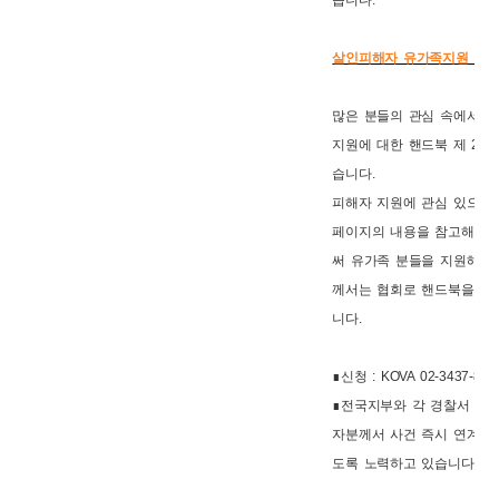
습니다.
살인피해자 유가족지원 핸드
많은 분들의 관심 속에서 
지원에 대한 핸드북 제 2판
습니다.
피해자 지원에 관심 있으신
페이지의 내용을 참고해주
써 유가족 분들을 지원해드
께서는 협회로 핸드북을 신
니다.
∎신청 : KOVA 02-3437-870
∎전국지부와 각 경찰서 등
자분께서 사건 즉시 연계되
도록 노력하고 있습니다.