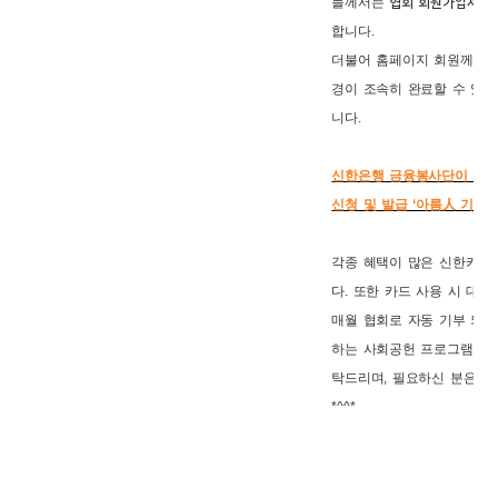
들께서는
협회 회원가입서를 
합니다.
더불어 홈페이지 회원께서는
경이 조속히 완료할 수 있
니다.
신한은행 금융봉사단이 제
신청 및 발급 ‘아름人 기부전
각종 혜택이 많은 신한카드
다. 또한 카드 사용 시 대금의 
매월 협회로 자동 기부 되
하는 사회공헌 프로그램입니다
탁드리며, 필요하신 분은 협
*^^*