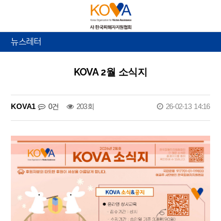
뉴스레터
KOVA 2월 소식지
KOVA1
0건
203회
26-02-13 14:16