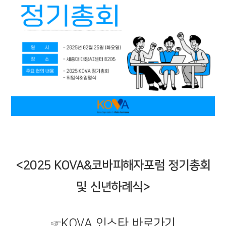
<2025 KOVA&코바피해자포럼 정기총회
및 신년하례식>
☞
KOVA 인스타 바로가기